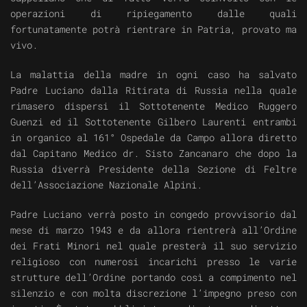
operazioni di ripiegamento dalle quali
fortunatamente potrà rientrare in Patria, provato ma
vivo.
La malattia della madre in ogni caso ha salvato
Padre Luciano dalla Ritirata di Russia nella quale
rimasero dispersi il Sottotenente Medico Ruggero
Guenzi ed il Sottotenente Gilbero Laurenti entrambi
in organico al 161° Ospedale da Campo allora diretto
dal Capitano Medico dr. Sisto Zancanaro che dopo la
Russia diverrà Presidente della Sezione di Feltre
dell’Associazione Nazionale Alpini.
Padre Luciano verrà posto in congedo provvisorio dal
mese di marzo 1943 e da allora rientrerà all’Ordine
dei Frati Minori nel quale presterà il suo servizio
religioso con numerosi incarichi presso le varie
strutture dell’Ordine portando così a compimento nel
silenzio e con molta discrezione l’impegno preso con