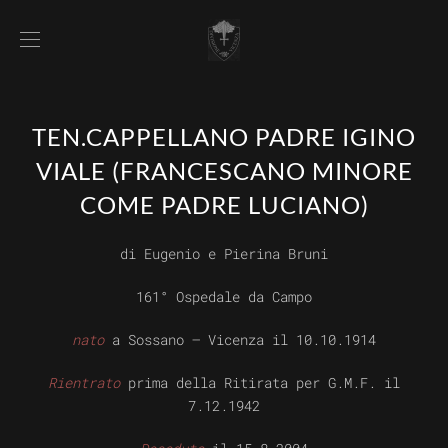
TEN.CAPPELLANO PADRE IGINO
VIALE (FRANCESCANO MINORE
COME PADRE LUCIANO)
di
Eugenio e Pierina Bruni
161° Ospedale da Campo
nato
a
Sossano – Vicenza il
10.10.1914
Rientrato
prima della Ritirata per G.M.F. il
7.12.1942