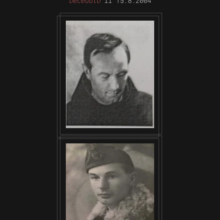
Deceduto
il 15.8.2004
VISUALIZZA
VISUALIZZA