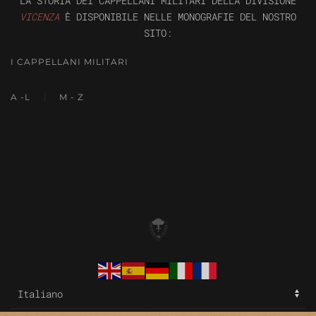
LA STORIA DEI CAPPELLANI MILITARI DELLA DIVISIONE
VICENZA
È DISPONIBILE NELLE MONOGRAFIE DEL NOSTRO
SITO:
I CAPPELLANI MILITARI
A -L
M - Z