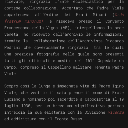
ricevute, ringrazio l’Ente ecclesiastico per la
cortese collaborazione. Accertato che Padre Viale
apparteneva all’Ordine dei Frati Minori (
Ordo
fratrum minorum
),
e risedeva presso il Convento
Francescano della Vigna (VE), interpellando la sede
veneta, ho ricevuto dall’archivio le informazioni,
tramite la collaborazione dell’Archivista Riccardo
Pedrini che doverosamente ringrazio, tra le quali
una preziosa fotografia nella quale sono presenti
tutti gli ufficiali e medici del 161° Ospedale da
Campo, compreso il Cappellano militare Tenente Padre
Viale.
Scopro così la lunga e impegnata vita di Padre Igino
Viale, che vestito il saio prende il nome di Frate
Luciano e nominato poi sacerdote a Capodistria il 19
luglio 1930, per un breve ma significativo periodo
intreccia la sua esistenza con la Divisione
Vicenza
ed addirittura con il Fronte Russo.