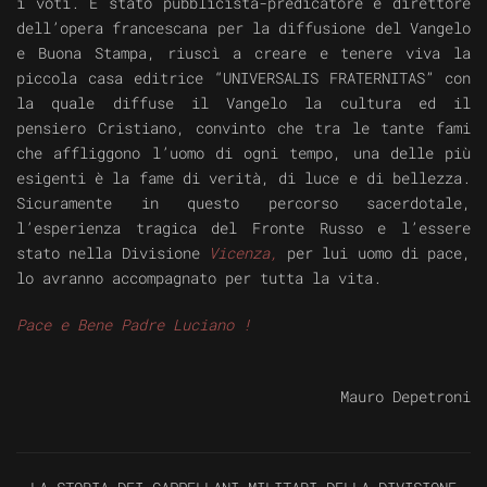
i voti. È stato pubblicista-predicatore e direttore
dell’opera francescana per la diffusione del Vangelo
e Buona Stampa, riuscì a creare e tenere viva la
piccola casa editrice “UNIVERSALIS FRATERNITAS” con
la quale diffuse il Vangelo la cultura ed il
pensiero Cristiano, convinto che tra le tante fami
che affliggono l’uomo di ogni tempo, una delle più
esigenti è la fame di verità, di luce e di bellezza.
Sicuramente in questo percorso sacerdotale,
l’esperienza tragica del Fronte Russo e l’essere
stato nella Divisione
Vicenza,
per lui uomo di pace,
lo avranno accompagnato per tutta la vita.
Pace e Bene Padre Luciano !
Mauro Depetroni