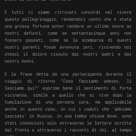
E tutti ci siamo ritrovati concordi nel vivere
questo pellegrinaggio, rendendoci conto che è stata
una grossa fortuna poter rendere un ultimo onore ai
nostri defunti, come se settantacinque anni non
fossero passati, come se la scomparsa di questi
nostri parenti fosse avvenuta ieri, rivivendo noi
stessi il dolore vissuto dai nostri padri e dai
nostri nonni.
E la frase detta da una partecipante durante il
viaggio di ritorno “Cosa facciamo adesso, li
lasciamo qui?” esprime bene il sentimento di forte
vicinanza, simile a quello che si vive dopo la
tumulazione di una persona cara, ma applicabile
anche in questo caso, in cui i caduti che ‘abbiamo
lasciato’ in Russia, in una tomba chissà dove, sono
stati conosciuti solo attraverso le lettere scritte
dal fronte o attraverso i racconti di chi, al tempo