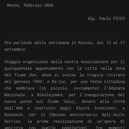
Monza, febbraio 2026
Alp. Paolo PICCO
Sto parlando della settimana in Russia, dal 12 al 17
settembre.
Viaggio organizzato dalla nostra Associazione per il
quinquennale appuntamento con le città nella zona
del fiume Don, dove si svolse la tragica ritirata
del gennaio 1943: a Birjuc, per una festa cittadina
che sembrava (in piccolo, ovviamente) l’Adunata
Nazionale; a Nikolajewka, per l’inaugurazione del
nuovo ponte sul fiume Valuj, donato alla città
dall’ANA e costruito dagli Alpini bresciani; a
Rossosch, per il 25esimo anniversario dell’Asilo
Sorriso, la prima realizzazione di un’opera di
amicizia con quelle popolazioni. Tre momenti