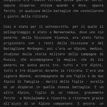
oppure disperso, chissà quando e dove, oppure
ferito, in qualcuna delle battaglie che costellarono
i giorni della ritirata.
Così è stato per il sottoscritto, per il quale il
pellegrinaggio è stato a Warwarowcka, dove uno zio
paterno, della Divisione Vicenza, era stato fatto
prigioniero con i resti della Divisione e del
Battaglione Morbegno; poi c’era un Alpino, medico,
studioso della storia militare della campagna di
Russia, che accompagnava la moglie, che di zii
paterni ne aveva persi tre, tutti e tre Alpini,
tutti e tre dispersi durante la ritirata. C’era una
signora 86enne, accompagnata da una figlia e da due
Alpini di famiglia - mariti delle figlie - sorella
di un disperso in quella stessa battaglia. E un
altro Alpino, figlio di un reduce, gravemente
ferito a Nikolajewka e riuscito a ritornare grazie
all’aiuto di un Alpino compaesano. E ancora: un