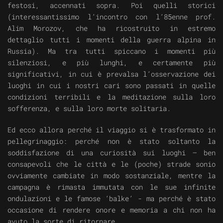
festosi, accennati sopra. Poi quelli storici
(interessantissimo l’incontro con l’85enne prof.
Alim Morozov, che ha ricostruito in estremo
dettaglio tutti i momenti della guerra alpina in
Russia). Ma tra tutti spiccano i momenti più
silenziosi, e più lunghi, e certamente più
significativi, in cui è prevalsa l’osservazione dei
luoghi in cui i nostri cari sono passati in quelle
condizioni terribili e la meditazione sulla loro
sofferenza, e sulla loro morte solitaria.
Ed ecco allora perché il viaggio si è trasformato in
pellegrinaggio: perché non è stato soltanto la
soddisfazione di una curiosità sui luoghi – ben
consapevoli che le città e le (poche) strade sonio
ovviamente cambiate in modo sostanziale, mentre la
campagna è rimasta immutata con le sue infinite
ondulazioni e le famose ‘balke’ - ma perché è stato
occasione di rendere onore e memoria a chi non ha
avuto la sorte di ritornare.