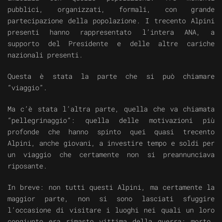
pubblici, organizzati, formali, con grande
partecipazione della popolazione. I trecento Alpini
presenti hanno rappresentato l’intera ANA, a
supporto del Presidente e delle altre cariche
nazionali presenti.
Questa è stata la parte che si può chiamare
“viaggio”.
Ma c’è stata l’altra parte, quella che va chiamata
“pellegrinaggio”: quella delle motivazioni più
profonde che hanno spinto quei quasi trecento
Alpini, anche giovani, a investire tempo e soldi per
un viaggio che certamente non si preannunciava
riposante.
In breve: non tutti questi Alpini, ma certamente la
maggior parte, non si sono lasciati sfuggire
l’occasione di visitare i luoghi nei quali un loro
congiunto era rimasto vittima della guerra: morto,